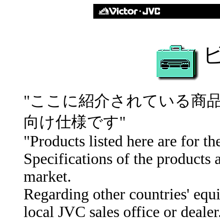
"ここに紹介されている商
向け仕様です"
"Products listed here are for t
Specifications of the products 
market.
Regarding other countries' equ
local JVC sales office or dealer