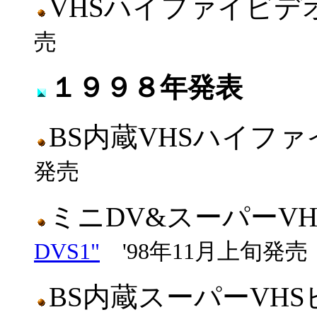
VHSハイファイビ
売
１９９８年発表
BS内蔵VHSハイフ
発売
ミニDV&スーパーV
DVS1"
'98年11月上旬発売
BS内蔵スーパーVH