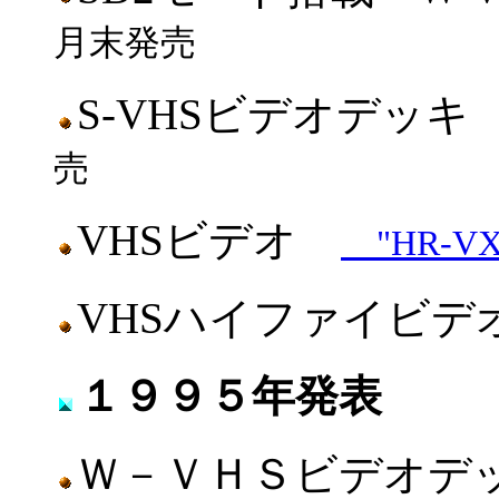
月末発売
S-VHSビデオデッ
売
VHSビデオ
"HR-VX1
VHSハイファイビデ
１９９５年発表
Ｗ－ＶＨＳビデオ