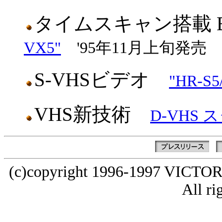
タイムスキャン搭載 B
VX5"
'95年11月上旬発売
S-VHSビデオ
"HR-S5
VHS新技術
D-VHS
(c)copyright 1996-1997 VI
All ri