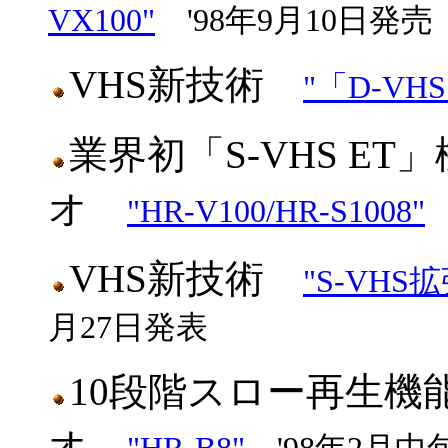
VX100"
'98年9月10日発売
VHS新技術
"「D-V
業界初「S-VHS E
オ
"HR-V100/HR-S1008"
VHS新技術
"S-VHS
月27日発表
10段階スロー再生機
オ