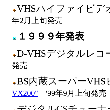
VHSハイファイビ
年2月上旬発売
１９９９年発表
D-VHSデジタルレ
発売
BS内蔵スーパーVH
VX200"
'99年9月上旬発売
デジタルCSチュー