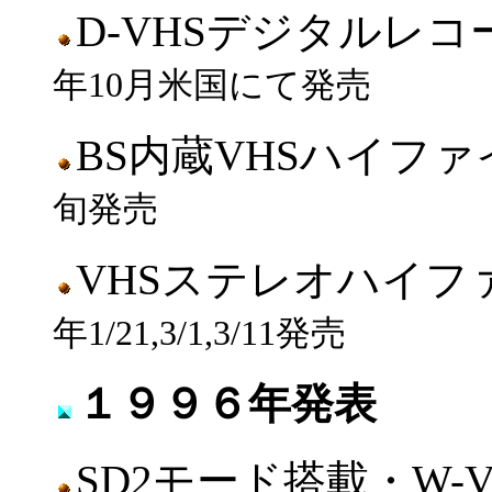
D-VHSデジタルレ
年10月米国にて発売
BS内蔵VHSハイフ
旬発売
VHSステレオハイ
年1/21,3/1,3/11発売
１９９６年発表
SD2モード搭載・W