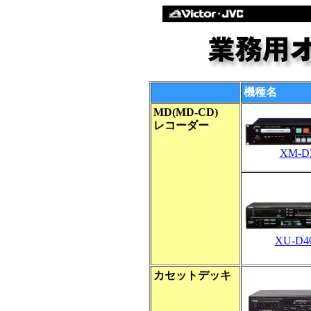
機種名
MD(MD-CD)
レコーダー
XM-D
XU-D4
カセットデッキ