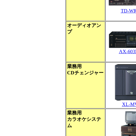
TD-WR
オーディオアン
プ
AX-603
業務用
CDチェンジャー
XL-M
業務用
カラオケシステ
ム