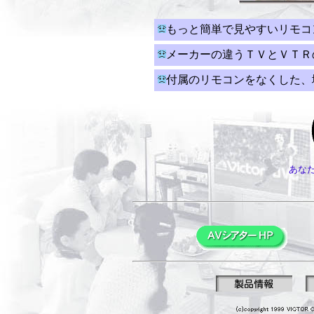
もっと簡単で見やすいリモコ
メーカーの違うＴＶとＶＴＲ
付属のリモコンをなくした、
あな