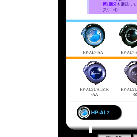
第1回分
も継続して
(2月1日)
HP-AL7-AA
HP-AL7-
HP-AL51/AL51R
HP-AL51
-AA
-S