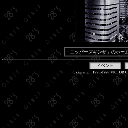
「ニッパーズギンザ」のホー
(c)copyright 1996-1997 VICTOR C